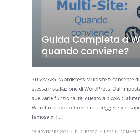
Guida Completa a Wo
quando conviene?
SUMMARY: WordPress Multisite ti consente di e
stessa installazione di WordPress. Dall’impost
sue varie funzionalità, questo articolo ti ai
WordPress unico. Continua a leggere per saper
famosa di […]
25 NOVEMBRE 2020
DI ALBERTO
NESSUN COMMEN