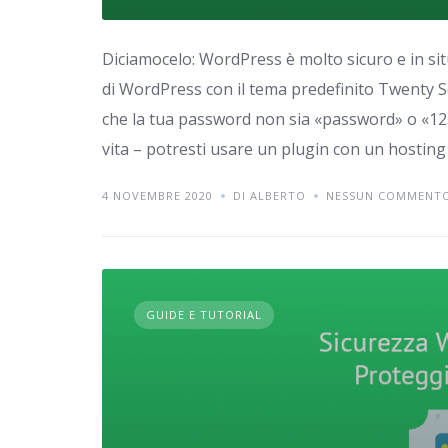
Diciamocelo: WordPress è molto sicuro e in situ
di WordPress con il tema predefinito Twenty S
che la tua password non sia «password» o «123
vita – potresti usare un plugin con un hosting
4 NOVEMBRE 2020
DI ALBERTO
NESSUN COMMENT
GUIDE E TUTORIAL