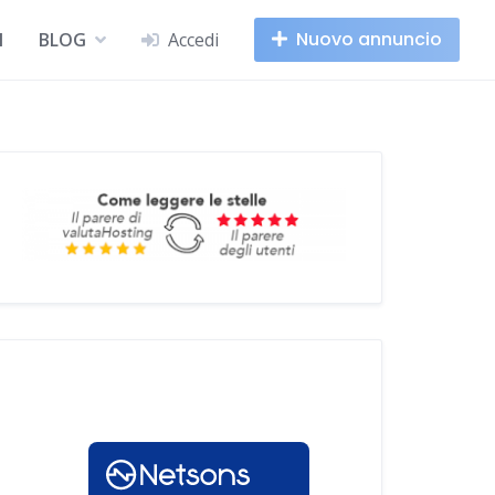
Nuovo annuncio
I
BLOG
Accedi