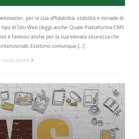
bmaster, per la sua affidabilità, stabilità e miriade di
i tipo di Sito Web (leggi anche: Quale Piattaforma CMS
ss è famoso anche per la sua elevata sicurezza che
lintenzionati. Esistono comunque […]
LEGGI TUTTO