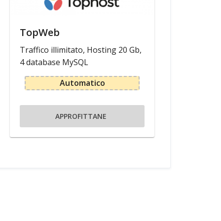
TopWeb
Traffico illimitato, Hosting 20 Gb,
4 database MySQL
Automatico
APPROFITTANE