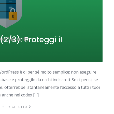
2/3): Proteggi il
 WordPress è di per sé molto semplice: non eseguire
base e proteggilo da occhi indiscreti. Se ci pensi, se
, otterrebbe istantaneamente l’accesso a tutti i tuoi
 anche nel codex […]
O
LEGGI TUTTO