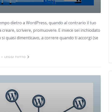
empo dietro a WordPress, quando al contrario il tuo
 creare, scrivere, promuovere. E invece sei inchiodato
h si quasi dimenticavo, a correre quando ti accorgi (se
LEGGI TUTTO