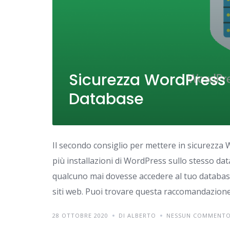
Sicurezza WordPress (
Database
Il secondo consiglio per mettere in sicurezza
più installazioni di WordPress sullo stesso data
qualcuno mai dovesse accedere al tuo database
siti web. Puoi trovare questa raccomandazione
28 OTTOBRE 2020
DI ALBERTO
NESSUN COMMENT