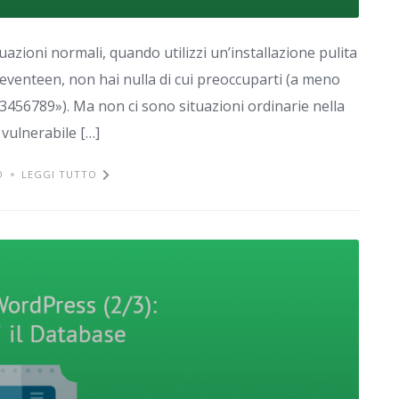
azioni normali, quando utilizzi un’installazione pulita
eventeen, non hai nulla di cui preoccuparti (a meno
456789»). Ma non ci sono situazioni ordinarie nella
 vulnerabile […]
O
LEGGI TUTTO