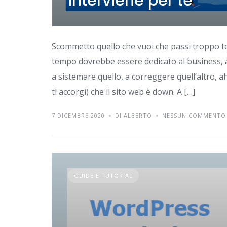
interviene per te
Scommetto quello che vuoi che passi troppo t
tempo dovrebbe essere dedicato al business, a
a sistemare quello, a correggere quell’altro, a
ti accorgi) che il sito web è down. A […]
7 DICEMBRE 2020
DI ALBERTO
NESSUN COMMENTO
GUIDE E TUTORIAL