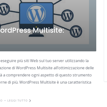
rdPress Multisite:
seguire più siti Web sul tuo server utilizzando la
azione di WordPress Multisite all’ottimizzazione delle
uterà a comprendere ogni aspetto di questo strumento
ne di più. WordPress Multisite è una caratteristica
TO
LEGGI TUTTO