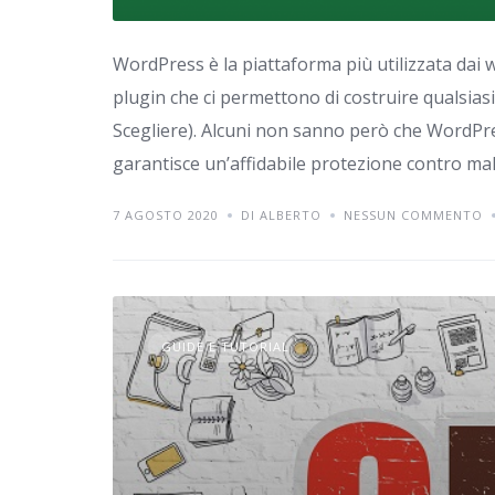
WordPress è la piattaforma più utilizzata dai we
plugin che ci permettono di costruire qualsias
Scegliere). Alcuni non sanno però che WordPre
garantisce un’affidabile protezione contro ma
7 AGOSTO 2020
DI ALBERTO
NESSUN COMMENTO
GUIDE E TUTORIAL