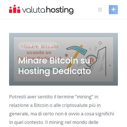
Skip
to
content
GUIDE E TUTORIAL
Minare Bitcoin su
Hosting Dedicato
Potresti aver sentito il termine “mining” in
relazione a Bitcoin o alle criptovalute più in
generale, ma di certo non è ovvio a cosa significhi
in quel contesto. Il mining nel mondo delle