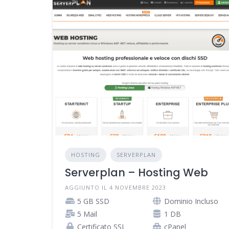
HOSTING
SERVERPLAN
Serverplan – Hosting Web
AGGIUNTO IL 4 NOVEMBRE 2023
5 GB SSD
Dominio Incluso
5 Mail
1 DB
Certificato SSL
cPanel