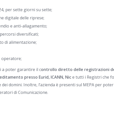
4, per sette giorni su sette;
e digitale delle riprese;
endio e anti-allagamento;
ercorsi diversificati;
to di alimentazione;
i operatore;
i a poter garantire il c
ontrollo diretto delle registrazioni 
editamento presso Eurid, ICANN, Nic
e tutti i Registri che 
e dei domini. Inoltre, l’azienda è presenti sul MEPA per poter
peratori di Comunicazione.