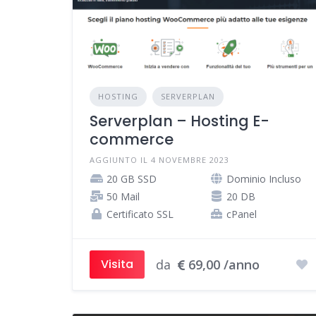
HOSTING
SERVERPLAN
Serverplan – Hosting E-
commerce
AGGIUNTO IL 4 NOVEMBRE 2023
20 GB SSD
Dominio Incluso
50 Mail
20 DB
Certificato SSL
cPanel
da
69,00 /anno
Visita