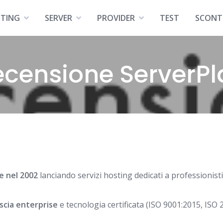
TING
SERVER
PROVIDER
TEST
SCONT
ecensione ServerPl
e nel 2002
lanciando servizi hosting dedicati a professionis
ascia enterprise
e tecnologia certificata (ISO 9001:2015, ISO 