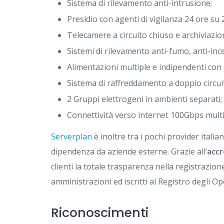
Sistema di rilevamento anti-intrusione;
Presidio con agenti di vigilanza 24 ore su 2
Telecamere a circuito chiuso e archiviazion
Sistemi di rilevamento anti-fumo, anti-inc
Alimentazioni multiple e indipendenti con p
Sistema di raffreddamento a doppio circui
2 Gruppi elettrogeni in ambienti separati;
Connettività verso internet 100Gbps mult
Serverplan
è inoltre tra i pochi provider italian
dipendenza da aziende esterne. Grazie all’
accr
clienti la totale trasparenza nella registrazion
amministrazioni ed iscritti al Registro degli O
Riconoscimenti