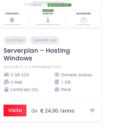
HOSTING
SERVERPLAN
Serverplan – Hosting
Windows
AGGIUNTO IL 4 NOVEMBRE 2023
5 GB SSD
Dominio Incluso
5 Mail
1 DB
Certificato SSL
Plesk
da
24,00 /anno
Visita