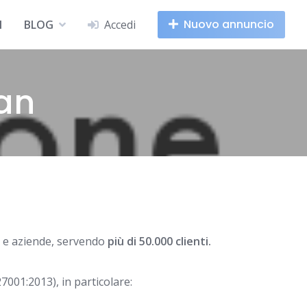
Nuovo annuncio
I
BLOG
Accedi
an
ti e aziende, servendo
più di 50.000 clienti.
27001:2013), in particolare: