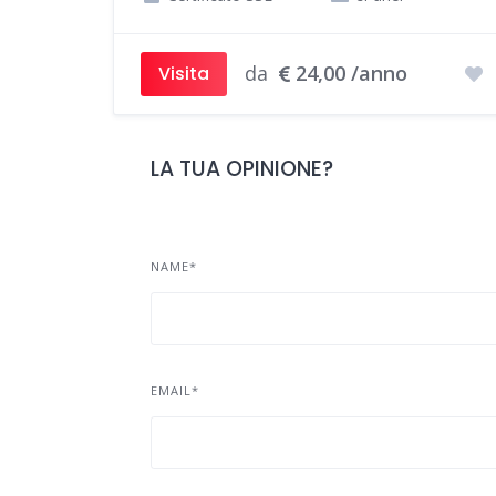
da
24,00 /anno
Visita
LA TUA OPINIONE?
NAME*
EMAIL*