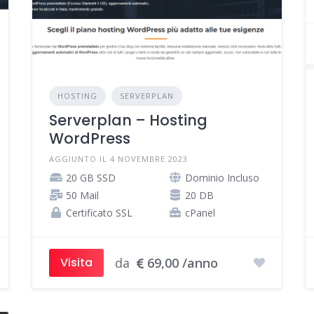
HOSTING
SERVERPLAN
Serverplan – Hosting
WordPress
AGGIUNTO IL 4 NOVEMBRE 2023
20 GB SSD
Dominio Incluso
50 Mail
20 DB
Certificato SSL
cPanel
da
69,00 /anno
Visita