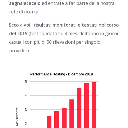
segnalatecelo
ed entrate a far parte della nostra
rete di ricerca.
Ecco a voi i risultati monitorati e testati nel corso
del 2019
(test condotti su 8 mesi dell’anno in giorni
casuali con più di 50 rilevazioni per singolo
provider).
Performance Hosting - Dicembre 2019
5
4
Millisecondi
3
2