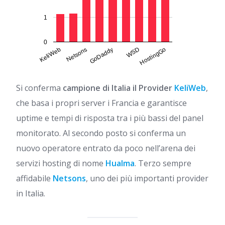
1
0
HostingGo
GoDaddy
KeliWeb
WSD
Netsons
Si conferma
campione di Italia il Provider
KeliWeb
,
che basa i propri server i Francia e garantisce
uptime e tempi di risposta tra i più bassi del panel
monitorato. Al secondo posto si conferma un
nuovo operatore entrato da poco nell’arena dei
servizi hosting di nome
Hualma
. Terzo sempre
affidabile
Netsons
, uno dei più importanti provider
in Italia.