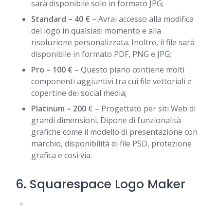
sarà disponibile solo in formato JPG;
Standard – 40 €
– Avrai accesso alla modifica
del logo in qualsiasi momento e alla
risoluzione personalizzata. Inoltre, il file sarà
disponibile in formato PDF, PNG e JPG;
Pro – 100 €
– Questo piano contiene molti
componenti aggiuntivi tra cui file vettoriali e
copertine dei social media;
Platinum – 200
€ – Progettato per siti Web di
grandi dimensioni. Dipone di funzionalità
grafiche come il modello di presentazione con
marchio, disponibilità di file PSD, protezione
grafica e così via.
6.
Squarespace Logo Maker