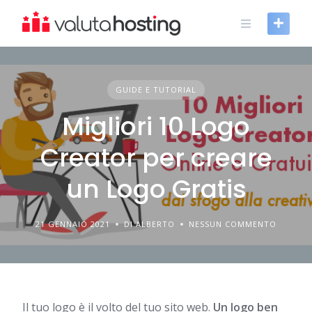
Skip
to
content
GUIDE E TUTORIAL
Migliori 10 Logo
Creator per creare
un Logo Gratis
21 GENNAIO 2021
DI ALBERTO
NESSUN COMMENTO
Il tuo logo è il volto del tuo sito web.
Un logo ben